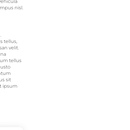
vehicula
empus nisl.
.
 tellus,
an velit.
rna
lum tellus
justo
entum
s sit
et ipsum