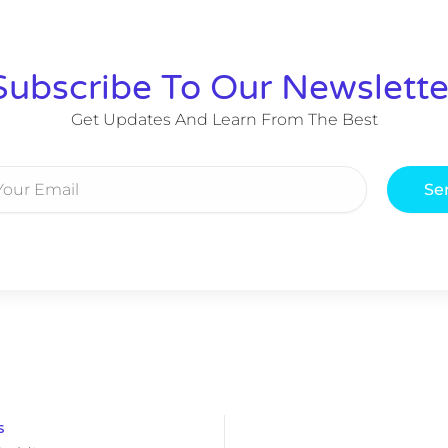
Subscribe To Our Newslette
Get Updates And Learn From The Best
Se
s