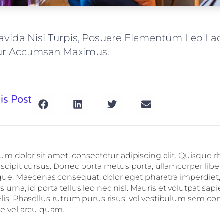
ravida Nisi Turpis, Posuere Elementum Leo La
ur Accumsan Maximus.
is Post
m dolor sit amet, consectetur adipiscing elit. Quisque 
uscipit cursus. Donec porta metus porta, ullamcorper liber
gue. Maecenas consequat, dolor eget pharetra imperdiet,
 urna, id porta tellus leo nec nisl. Mauris et volutpat sapien
felis. Phasellus rutrum purus risus, vel vestibulum sem
ce vel arcu quam.