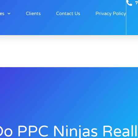
7
es
Clients
Contact Us
Privacy Policy
o PPC Ninjas Real