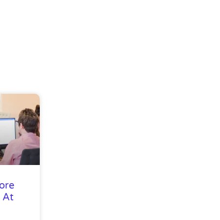
ore
 At