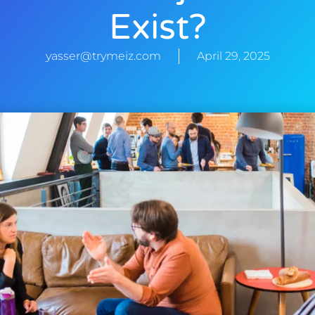
Exist?
yasser@trymeiz.com
April 29, 2025